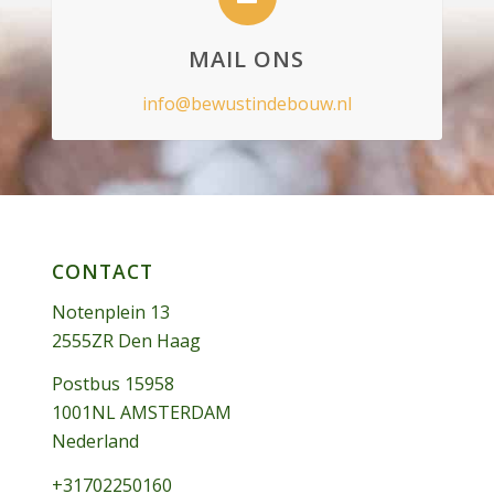
MAIL ONS
info@bewustindebouw.nl
CONTACT
Notenplein 13
2555ZR Den Haag
Postbus 15958
1001NL AMSTERDAM
Nederland
+31702250160