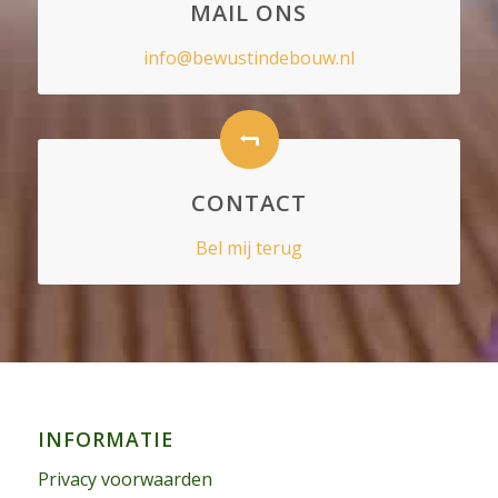
MAIL ONS
info@bewustindebouw.nl
CONTACT
Bel mij terug
INFORMATIE
Privacy voorwaarden