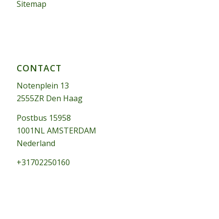
Sitemap
CONTACT
Notenplein 13
2555ZR Den Haag
Postbus 15958
1001NL AMSTERDAM
Nederland
+31702250160