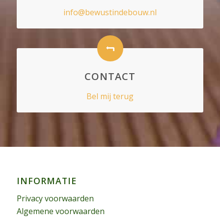
info@bewustindebouw.nl
CONTACT
Bel mij terug
INFORMATIE
Privacy voorwaarden
Algemene voorwaarden