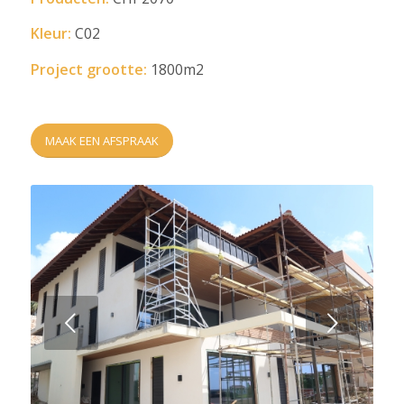
Kleur:
C02
Project grootte:
1800m2
MAAK EEN AFSPRAAK
Next